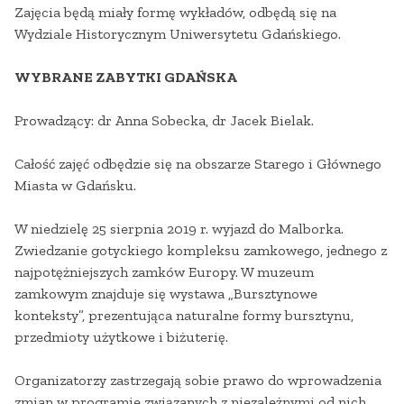
Zajęcia będą miały formę wykładów, odbędą się na
Wydziale Historycznym Uniwersytetu Gdańskiego.
WYBRANE ZABYTKI GDAŃSKA
Prowadzący: dr Anna Sobecka, dr Jacek Bielak.
Całość zajęć odbędzie się na obszarze Starego i Głównego
Miasta w Gdańsku.
W niedzielę 25 sierpnia 2019 r. wyjazd do Malborka.
Zwiedzanie gotyckiego kompleksu zamkowego, jednego z
najpotężniejszych zamków Europy. W muzeum
zamkowym znajduje się wystawa „Bursztynowe
konteksty”, prezentująca naturalne formy bursztynu,
przedmioty użytkowe i biżuterię.
Organizatorzy zastrzegają sobie prawo do wprowadzenia
zmian w programie związanych z niezależnymi od nich