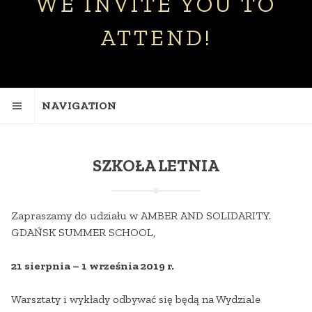
WE INVITE YOU TO
ATTEND!
NAVIGATION
SZKOŁA LETNIA
Zapraszamy do udziału w AMBER AND SOLIDARITY.
GDAŃSK SUMMER SCHOOL,
21 sierpnia – 1 września 2019 r.
Warsztaty i wykłady odbywać się będą na Wydziale