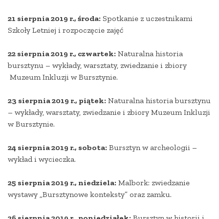
21 sierpnia 2019 r., środa:
Spotkanie z uczestnikami
Szkoły Letniej i rozpoczęcie zajęć
22 sierpnia 2019 r., czwartek:
Naturalna historia
bursztynu – wykłady, warsztaty, zwiedzanie i zbiory
Muzeum Inkluzji w Bursztynie.
23 sierpnia 2019 r., piątek:
Naturalna historia bursztynu
– wykłady, warsztaty, zwiedzanie i zbiory Muzeum Inkluzji
w Bursztynie.
24 sierpnia 2019 r., sobota:
Bursztyn w archeologii –
wykład i wycieczka.
25 sierpnia 2019 r., niedziela:
Malbork: zwiedzanie
wystawy „Bursztynowe konteksty” oraz zamku.
26 sierpnia 2019 r., poniedziałek:
Bursztyn w historii i