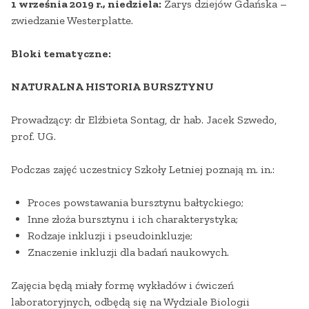
1 września 2019 r., niedziela:
Zarys dziejów Gdańska –
zwiedzanie Westerplatte.
Bloki tematyczne:
NATURALNA HISTORIA BURSZTYNU
Prowadzący: dr Elżbieta Sontag, dr hab. Jacek Szwedo,
prof. UG.
Podczas zajęć uczestnicy Szkoły Letniej poznają m. in.:
Proces powstawania bursztynu bałtyckiego;
Inne złoża bursztynu i ich charakterystyka;
Rodzaje inkluzji i pseudoinkluzje;
Znaczenie inkluzji dla badań naukowych.
Zajęcia będą miały formę wykładów i ćwiczeń
laboratoryjnych, odbędą się na Wydziale Biologii