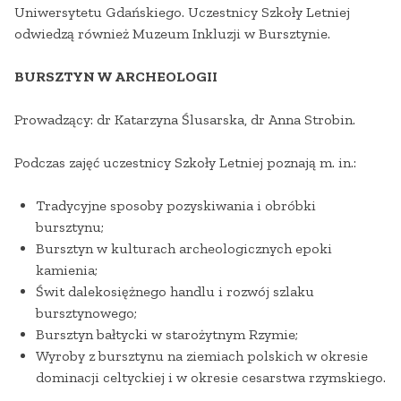
Uniwersytetu Gdańskiego. Uczestnicy Szkoły Letniej
odwiedzą również Muzeum Inkluzji w Bursztynie.
BURSZTYN W ARCHEOLOGII
Prowadzący: dr Katarzyna Ślusarska, dr Anna Strobin.
Podczas zajęć uczestnicy Szkoły Letniej poznają m. in.:
Tradycyjne sposoby pozyskiwania i obróbki
bursztynu;
Bursztyn w kulturach archeologicznych epoki
kamienia;
Świt dalekosiężnego handlu i rozwój szlaku
bursztynowego;
Bursztyn bałtycki w starożytnym Rzymie;
Wyroby z bursztynu na ziemiach polskich w okresie
dominacji celtyckiej i w okresie cesarstwa rzymskiego.