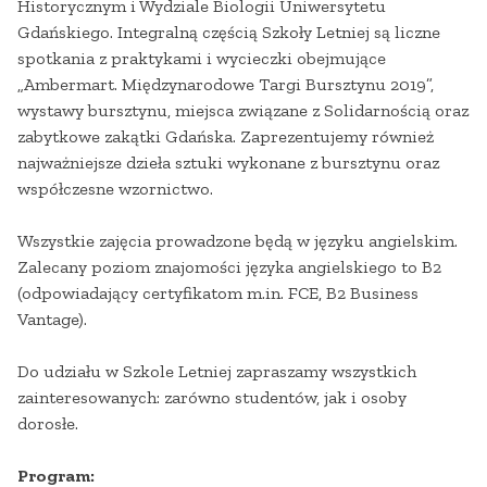
Historycznym i Wydziale Biologii Uniwersytetu
Gdańskiego. Integralną częścią Szkoły Letniej są liczne
spotkania z praktykami i wycieczki obejmujące
„Ambermart. Międzynarodowe Targi Bursztynu 2019”,
wystawy bursztynu, miejsca związane z Solidarnością oraz
zabytkowe zakątki Gdańska. Zaprezentujemy również
najważniejsze dzieła sztuki wykonane z bursztynu oraz
współczesne wzornictwo.
Wszystkie zajęcia prowadzone będą w języku angielskim.
Zalecany poziom znajomości języka angielskiego to B2
(odpowiadający certyfikatom m.in. FCE, B2 Business
Vantage).
Do udziału w Szkole Letniej zapraszamy wszystkich
zainteresowanych: zarówno studentów, jak i osoby
dorosłe.
Program: