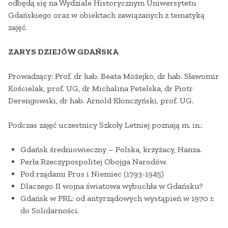
odbędą się na Wydziale Historycznym Uniwersytetu
Gdańskiego oraz w obiektach zawiązanych z tematyką
zajęć.
ZARYS DZIEJÓW GDAŃSKA
Prowadzący: Prof. dr hab. Beata Możejko, dr hab. Sławomir
Kościelak, prof. UG, dr Michalina Petelska, dr Piotr
Derengowski, dr hab. Arnold Kłonczyński, prof. UG.
Podczas zajęć uczestnicy Szkoły Letniej poznają m. in.:
Gdańsk średniowieczny – Polska, krzyżacy, Hanza.
Perła Rzeczypospolitej Obojga Narodów.
Pod rządami Prus i Niemiec (1793-1945)
Dlaczego II wojna światowa wybuchła w Gdańsku?
Gdańsk w PRL: od antyrządowych wystąpień w 1970 r.
do Solidarności.